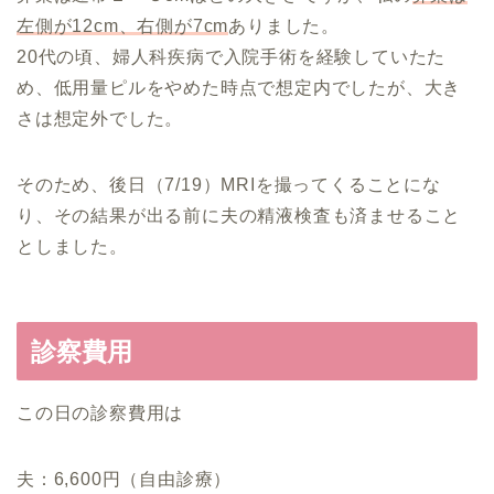
左側が12cm、右側が7cm
ありました。
20代の頃、婦人科疾病で入院手術を経験していたた
め、低用量ピルをやめた時点で想定内でしたが、大き
さは想定外でした。
そのため、後日（7/19）MRIを撮ってくることにな
り、その結果が出る前に夫の精液検査も済ませること
としました。
診察費用
この日の診察費用は
夫：6,600円（自由診療）