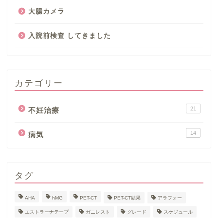
大腸カメラ
入院前検査 してきました
カテゴリー
21
不妊治療
14
病気
タグ
AHA
hMG
PET-CT
PET-CT結果
アラフォー
エストラーナテープ
ガニレスト
グレード
スケジュール