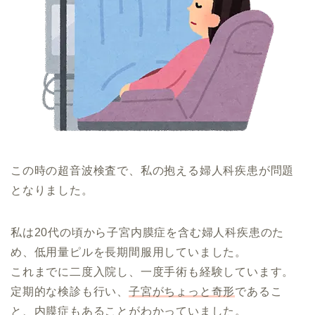
この時の超音波検査で、私の抱える婦人科疾患が問題
となりました。
私は20代の頃から子宮内膜症を含む婦人科疾患のた
め、低用量ピルを長期間服用していました。
これまでに二度入院し、一度手術も経験しています。
定期的な検診も行い、
子宮がちょっと奇形
であるこ
と、内膜症もあることがわかっていました。