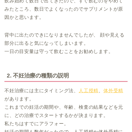
飲み始めて数日で出てきたので、すぐ飲むのをやめて
みたところ、数日でよくなったのでサプリメントが原
因かと思います。
背中に出たのできになりませんでしたが、 顔や見える
部分に出ると気になってしまいます。
一日の目安量は守って飲むことをお勧めします。
2. 不妊治療の種類の説明
不妊治療には主にタイミング法、
人工授精
、
体外受精
があります。
これまでの妊活の期間や、年齢、検査の結果などを元
に、どの治療でスタートするかが決まります。
私たちはすでにアラフォー。
妊活の期間も数年だったので、人工授精か体外受精に