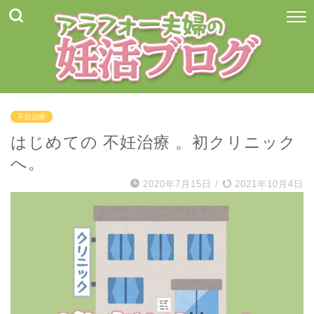
不妊治療
はじめての 不妊治療 。初クリニック
へ。
2020年7月15日
/
2021年10月4日