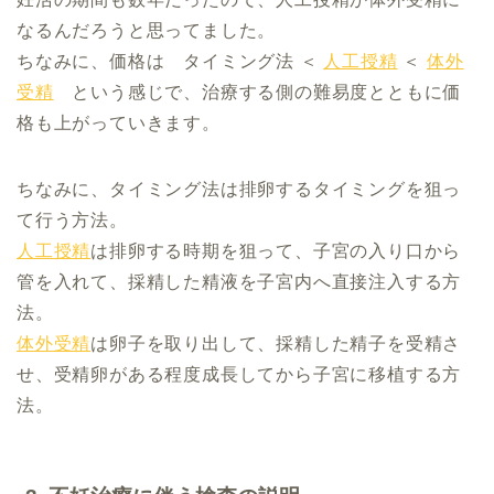
なるんだろうと思ってました。
ちなみに、価格は タイミング法 ＜
人工授精
＜
体外
受精
という感じで、治療する側の難易度とともに価
格も上がっていきます。
ちなみに、タイミング法は排卵するタイミングを狙っ
て行う方法。
人工授精
は排卵する時期を狙って、子宮の入り口から
管を入れて、採精した精液を子宮内へ直接注入する方
法。
体外受精
は卵子を取り出して、採精した精子を受精さ
せ、受精卵がある程度成長してから子宮に移植する方
法。