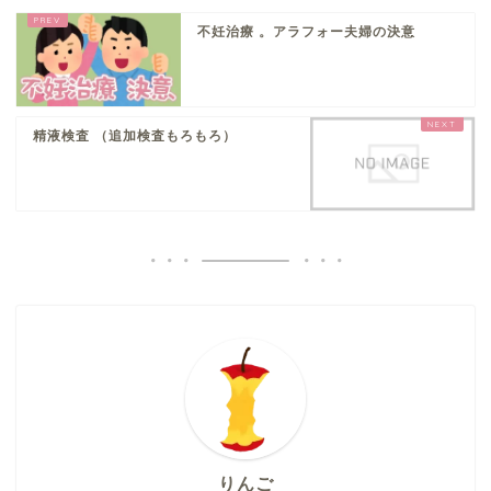
不妊治療 。アラフォー夫婦の決意
精液検査 （追加検査もろもろ）
りんご