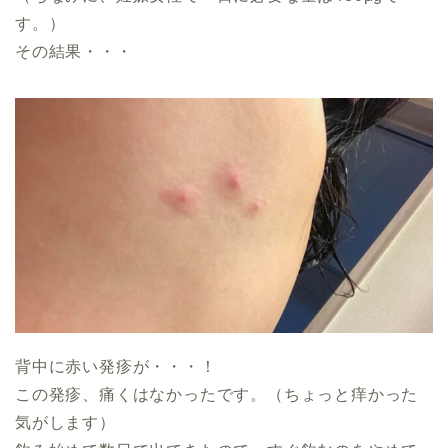
す。）
その結果・・・
背中に赤い発疹が・・・！
この発疹、痛くはなかったです。（ちょっと痒かった
気がします）