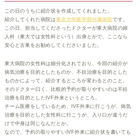
この日のうちに紹介状を作成してくれました。
紹介してくれた病院は
東京大学医学部付属病院
です。
この日、担当してくださったドクターが東大病院の婦
人科（東大では女性科という）出身とかで、ここなら
安心と古巣をお勧めしてくださいました。
東大病院の女性科は細分化されており、今回の紹介が
病気治療を目的としたものか、不妊治療を目的とした
ものかによって、紹介するところが変わるとのこと。
そのドクター曰く、比較的予約が取りやすいのは不妊
治療を目的としたIVF外来というところ。
チーム医療をしているため、IVF外来に行こうが、病気
治療を目的とした女性科に行こうが、入り口が違うだ
けで中身は同じなんだとか。
なので、予約の取りやすいIVF外来に紹介状を書いても