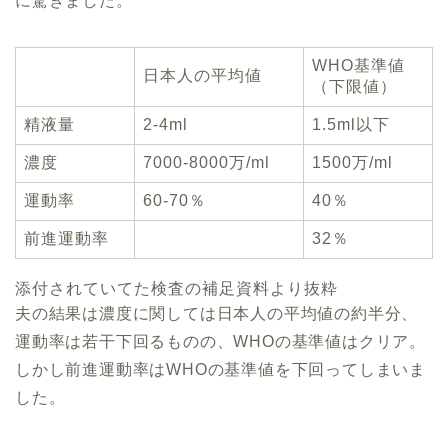
に驚きました。
WHO基準値
日本人の平均値
（下限値）
精液量
2-4ml
1.5ml以下
濃度
7000-8000万/ml
1500万/ml
運動率
60-70％
40％
前進運動率
32％
添付されていてた検査の補足資料より抜粋
夫の結果は濃度に関しては日本人の平均値の約半分、
運動率は若干下回るものの、WHOの基準値はクリア。
しかし前進運動率はWHOの基準値を下回ってしまいま
した。