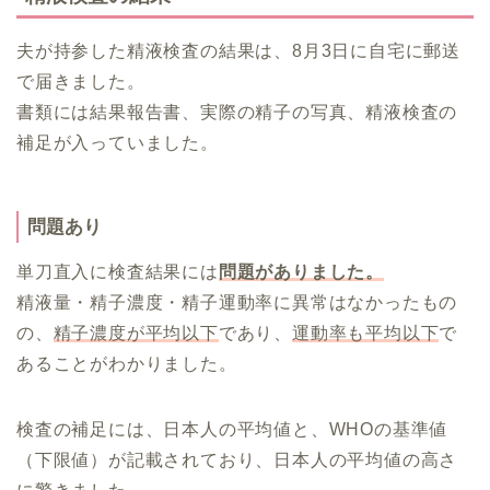
夫が持参した精液検査の結果は、8月3日に自宅に郵送
で届きました。
書類には結果報告書、実際の精子の写真、精液検査の
補足が入っていました。
問題あり
単刀直入に検査結果には
問題がありました。
精液量・精子濃度・精子運動率に異常はなかったもの
の、
精子濃度が平均以下
であり、
運動率も平均以下
で
あることがわかりました。
検査の補足には、日本人の平均値と、WHOの基準値
（下限値）が記載されており、日本人の平均値の高さ